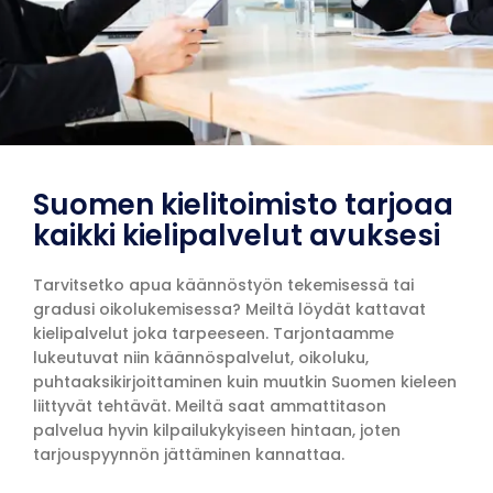
Suomen kielitoimisto tarjoaa
kaikki kielipalvelut avuksesi
Tarvitsetko apua käännöstyön tekemisessä tai
gradusi oikolukemisessa? Meiltä löydät kattavat
kielipalvelut joka tarpeeseen. Tarjontaamme
lukeutuvat niin käännöspalvelut, oikoluku,
puhtaaksikirjoittaminen kuin muutkin Suomen kieleen
liittyvät tehtävät. Meiltä saat ammattitason
palvelua hyvin kilpailukykyiseen hintaan, joten
tarjouspyynnön jättäminen kannattaa.