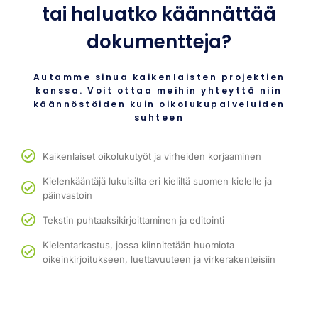
tai haluatko käännättää
dokumentteja?
Autamme sinua kaikenlaisten projektien
kanssa. Voit ottaa meihin yhteyttä niin
käännöstöiden kuin oikolukupalveluiden
suhteen
Kaikenlaiset oikolukutyöt ja virheiden korjaaminen
Kielenkääntäjä lukuisilta eri kieliltä suomen kielelle ja
päinvastoin
Tekstin puhtaaksikirjoittaminen ja editointi
Kielentarkastus, jossa kiinnitetään huomiota
oikeinkirjoitukseen, luettavuuteen ja virkerakenteisiin