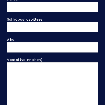
Sähköpostiosoitteesi
Aihe
Viestisi (valinnainen)