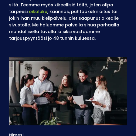
siitä. Teemme myös kiireellisiä töitä, joten olipa
tarpeesi
oikoluku
, käännös, puhtaaksikirjoitus tai
jokin ihan muu kielipalvelu, olet saapunut oikealle
sivustolle. Me haluamme palvella sinua parhaalla
mahdollisella tavalla ja siksi vastaamme
tarjouspyyntöösi jo 48 tunnin kuluessa.
Nimesi