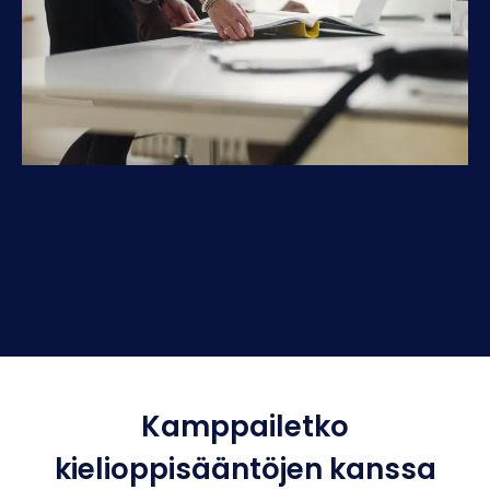
Kamppailetko
kielioppisääntöjen kanssa