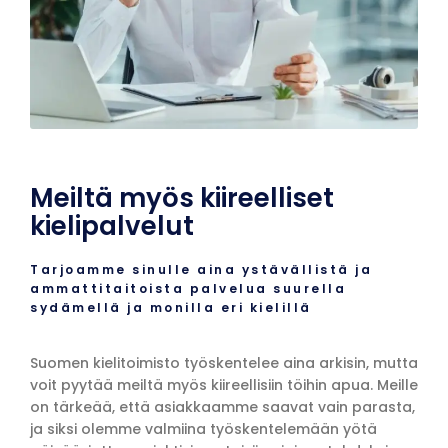
Meiltä myös kiireelliset
kielipalvelut
Tarjoamme sinulle aina ystävällistä ja
ammattitaitoista palvelua suurella
sydämellä ja monilla eri kielillä
Suomen kielitoimisto työskentelee aina arkisin, mutta
voit pyytää meiltä myös kiireellisiin töihin apua. Meille
on tärkeää, että asiakkaamme saavat vain parasta,
ja siksi olemme valmiina työskentelemään yötä