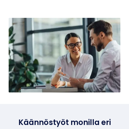
Käännöstyöt monilla eri