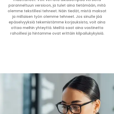
paranneltuun versioon, ja tulet aina tietämään, mitä
olemme tekstillesi tehneet. Näin tiedät, mistä maksat
ja millaisen työn olemme tehneet. Jos sinulle jää
epäselvyyksiä tekemistämme korjauksista, voit aina
ottaa meihin yhteyttä. Meiltä saat aina vastinetta
rahoillesi ja hintamme ovat erittäin kilpailukykyisiä.