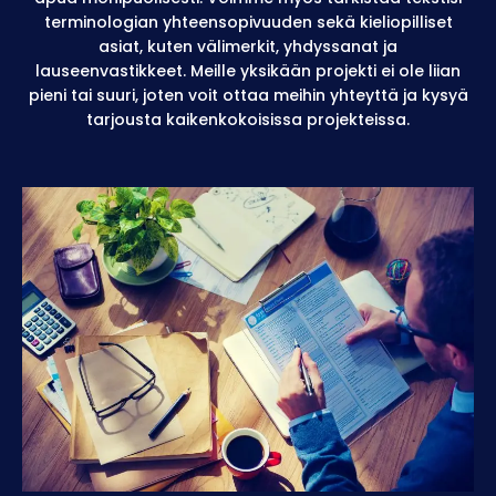
terminologian yhteensopivuuden sekä kieliopilliset
asiat, kuten välimerkit, yhdyssanat ja
lauseenvastikkeet. Meille yksikään projekti ei ole liian
pieni tai suuri, joten voit ottaa meihin yhteyttä ja kysyä
tarjousta kaikenkokoisissa projekteissa.