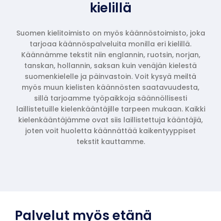
kielillä
Suomen kielitoimisto on myös käännöstoimisto, joka
tarjoaa käännöspalveluita monilla eri kielillä.
Käännämme tekstit niin englannin, ruotsin, norjan,
tanskan, hollannin, saksan kuin venäjän kielestä
suomenkielelle ja päinvastoin. Voit kysyä meiltä
myös muun kielisten käännösten saatavuudesta,
sillä tarjoamme työpaikkoja säännöllisesti
laillistetuille kielenkääntäjille tarpeen mukaan. Kaikki
kielenkääntäjämme ovat siis laillistettuja kääntäjiä,
joten voit huoletta käännättää kaikentyyppiset
tekstit kauttamme.
Palvelut myös etänä