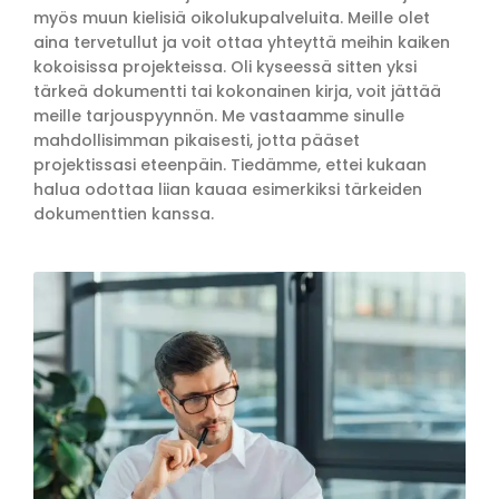
myös muun kielisiä oikolukupalveluita. Meille olet
aina tervetullut ja voit ottaa yhteyttä meihin kaiken
kokoisissa projekteissa. Oli kyseessä sitten yksi
tärkeä dokumentti tai kokonainen kirja, voit jättää
meille tarjouspyynnön. Me vastaamme sinulle
mahdollisimman pikaisesti, jotta pääset
projektissasi eteenpäin. Tiedämme, ettei kukaan
halua odottaa liian kauaa esimerkiksi tärkeiden
dokumenttien kanssa.