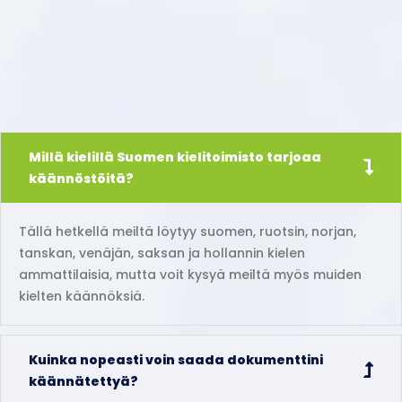
Millä kielillä Suomen kielitoimisto tarjoaa
käännöstöitä?
Tällä hetkellä meiltä löytyy suomen, ruotsin, norjan,
tanskan, venäjän, saksan ja hollannin kielen
ammattilaisia, mutta voit kysyä meiltä myös muiden
kielten käännöksiä.
Kuinka nopeasti voin saada dokumenttini
käännätettyä?