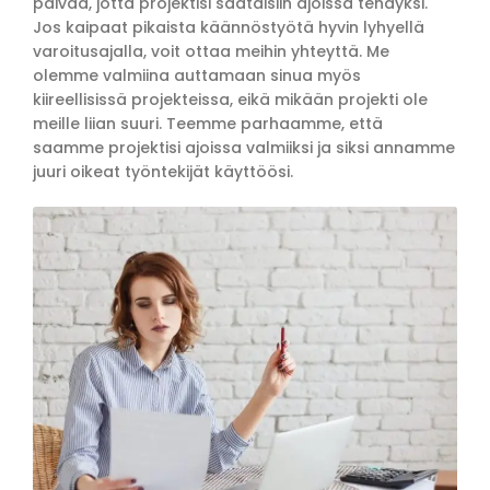
päivää, jotta projektisi saataisiin ajoissa tehdyksi.
Jos kaipaat pikaista käännöstyötä hyvin lyhyellä
varoitusajalla, voit ottaa meihin yhteyttä. Me
olemme valmiina auttamaan sinua myös
kiireellisissä projekteissa, eikä mikään projekti ole
meille liian suuri. Teemme parhaamme, että
saamme projektisi ajoissa valmiiksi ja siksi annamme
juuri oikeat työntekijät käyttöösi.